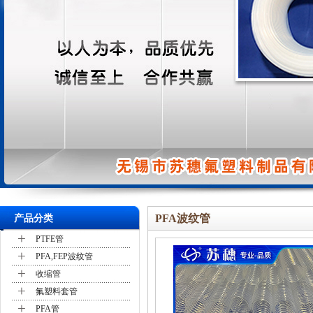
PFA波纹管
产品分类
+
PTFE管
+
PFA,FEP波纹管
+
收缩管
+
氟塑料套管
+
PFA管