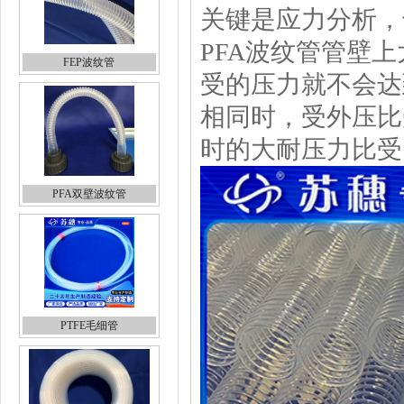
关键是应力分析，
PFA波纹管
管壁上
FEP波纹管
受的压力就不会达
相同时，受外压比
时的大耐压力比受
PFA双壁波纹管
PTFE毛细管