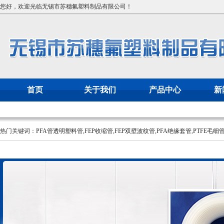
您好，欢迎光临无锡市苏穗氟塑料制品有限公司！
首页
关于我们
产品中心
新
热门关键词：
PFA管透明塑料管
,
FEP收缩管
,
FEP双壁波纹管
,
PFA绝缘套管
,
PTFE毛细