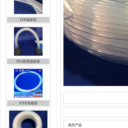
FEP波纹管
PFA双壁波纹管
PTFE毛细管
相关产品