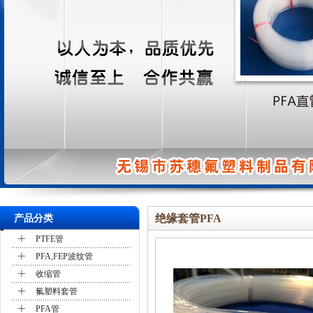
绝缘套管PFA
产品分类
+
PTFE管
+
PFA,FEP波纹管
+
收缩管
+
氟塑料套管
+
PFA管