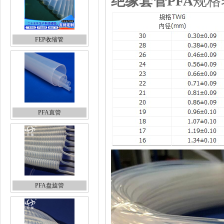
绝缘套管PFA
规格
FEP收缩管
PFA直管
PFA盘旋管