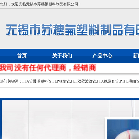
您好，欢迎光临无锡市苏穗氟塑料制品有限公司！
首页
关于我们
产品中心
新
没有任何代理商，经销商
热门关键词：
PFA管透明塑料管
,
FEP收缩管
,
FEP双壁波纹管
,
PFA绝缘套管
,
PTFE毛细