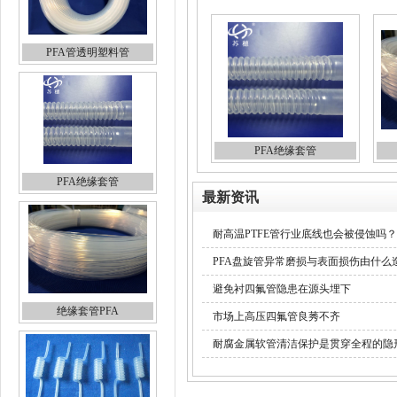
PFA管透明塑料管
PFA绝缘套管
PFA绝缘套管
最新资讯
耐高温PTFE管行业底线也会被侵蚀吗？
PFA盘旋管异常磨损与表面损伤由什么
避免衬四氟管隐患在源头埋下
绝缘套管PFA
市场上高压四氟管良莠不齐
耐腐金属软管清洁保护是贯穿全程的隐