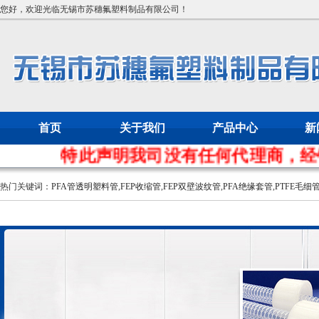
您好，欢迎光临无锡市苏穗氟塑料制品有限公司！
首页
关于我们
产品中心
新
特此声明我司没有任何代理商，经销商
热门关键词：
PFA管透明塑料管
,
FEP收缩管
,
FEP双壁波纹管
,
PFA绝缘套管
,
PTFE毛细