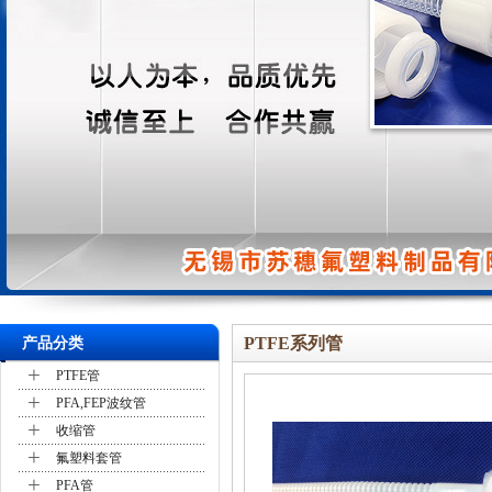
PTFE系列管
产品分类
+
PTFE管
+
PFA,FEP波纹管
+
收缩管
+
氟塑料套管
+
PFA管