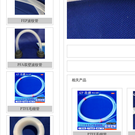
FEP波纹管
PFA双壁波纹管
相关产品
PTFE毛细管
PTFE毛细管