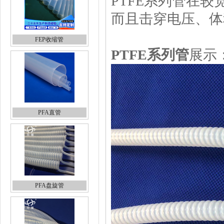
PTFE系列管在
而且击穿电压、体
FEP收缩管
PTFE系列管
展示
PFA直管
PFA盘旋管