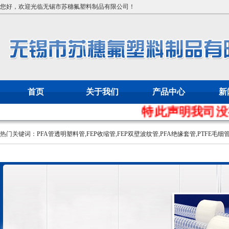
您好，欢迎光临无锡市苏穗氟塑料制品有限公司！
首页
关于我们
产品中心
新
特此声明我司没有任
热门关键词：
PFA管透明塑料管
,
FEP收缩管
,
FEP双壁波纹管
,
PFA绝缘套管
,
PTFE毛细