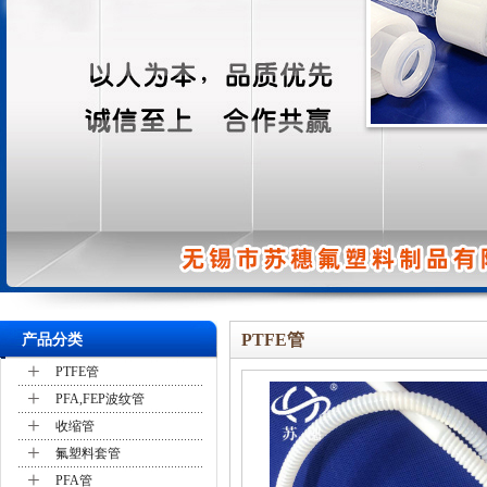
PTFE管
产品分类
+
PTFE管
+
PFA,FEP波纹管
+
收缩管
+
氟塑料套管
+
PFA管