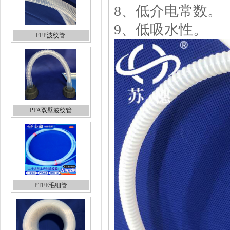
8、低介电常数。
9、低吸水性。
FEP波纹管
PFA双壁波纹管
PTFE毛细管