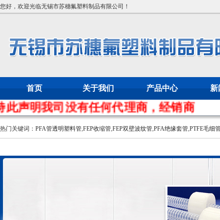
您好，欢迎光临无锡市苏穗氟塑料制品有限公司！
首页
关于我们
产品中心
新
此声明我司没有任何代理商，经销商
热门关键词：
PFA管透明塑料管
,
FEP收缩管
,
FEP双壁波纹管
,
PFA绝缘套管
,
PTFE毛细