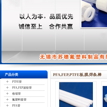
PFA,FEP,PTFE板,膜,焊条,棒
产品分类
+
PTFE管
+
PFA,FEP波纹管
+
收缩管
+
氟塑料套管
+
PFA管