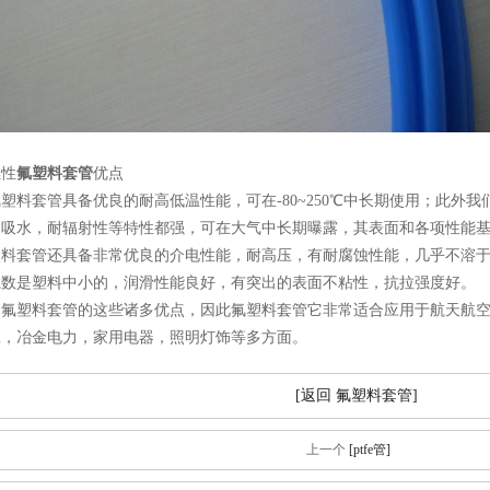
燃性
氟塑料套管
优点
塑料套管具备优良的耐高低温性能，可在-80~250℃中长期使用；此外
不吸水，耐辐射性等特性都强，可在大气中长期曝露，其表面和各项性能
塑料套管还具备非常优良的介电性能，耐高压，有耐腐蚀性能，几乎不溶
系数是塑料中小的，润滑性能良好，有突出的表面不粘性，抗拉强度好。
为氟塑料套管的这些诸多优点，因此氟塑料套管它非常适合应用于航天航
工，冶金电力，家用电器，照明灯饰等多方面。
[返回 氟塑料套管]
上一个
[ptfe管]