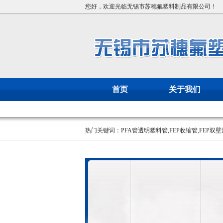
您好，欢迎光临无锡市苏穗氟塑料制品有限公司！
首页
关于我们
热门关键词：
PFA管透明塑料管
,
FEP收缩管
,
FEP双