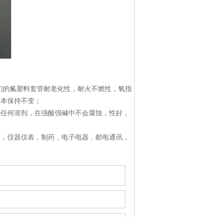
我们的氟塑料套管耐老化性，耐火不燃性，氧指
基本保持不变；
于任何溶剂，在强酸强碱中不会腐蚀，性好，
空，仪器仪表，制药，电子电器，邮电通讯，