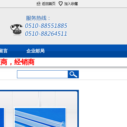
留言
企业邮局
销商