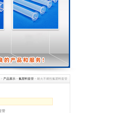
>
产品展示
>
氟塑料套管
> 耐火不燃性氟塑料套管
套管