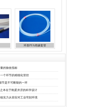
环形PFA绝缘套管
质量的验收指标
每一个环节的精细化管控
的细节是不可断裂的一环
足之本在于刚柔并济的科学设计
硬核实力从容应对工业苛刻环境