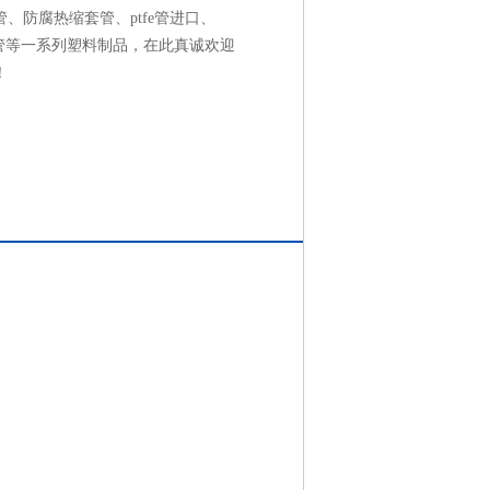
、防腐热缩套管、ptfe管进口、
系列管等一系列塑料制品，在此真诚欢迎
！