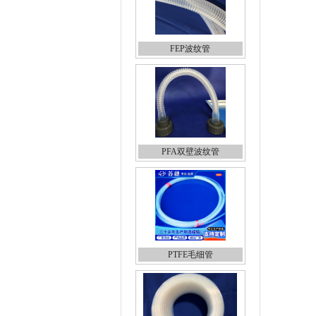
FEP波纹管
PFA双壁波纹管
PTFE毛细管