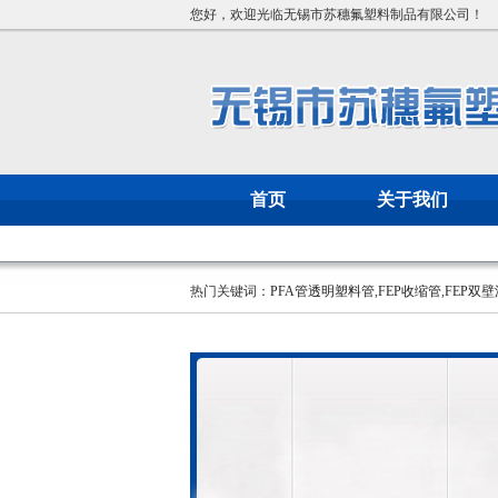
您好，欢迎光临无锡市苏穗氟塑料制品有限公司！
首页
关于我们
热门关键词：
PFA管透明塑料管
,
FEP收缩管
,
FEP双