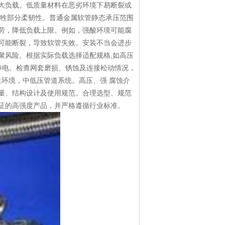
大负载。低质量材料在恶劣环境下易断裂或
牺牲部分柔韧性。普通金属软管静态承压范围
料疲劳，降低负载上限。例如，强酸环境可能腐
可能断裂，导致软管失效。安装不当会进步
聚风险。根据实际负载选择适配规格,如高压
静电。检查网套磨损、锈蚀及连接松动情况，
环境，中低压管道系统。高压、强 腐蚀介
量、结构设计及使用规范。合理选型、规范
证的高强度产品，并严格遵循行业标准。