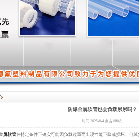
心
防爆金属软管也会负载累累吗？
时间:2025-8-4 点击:880次
金属软管
在特定条件下确实可能因负载过重而出现性能下降或损坏，但其