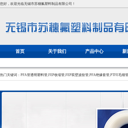
您好，欢迎光临无锡市苏穗氟塑料制品有限公司！
首页
关于我们
产品中心
新
热门关键词：
PFA管透明塑料管
,
FEP收缩管
,
FEP双壁波纹管
,
PFA绝缘套管
,
PTFE毛细