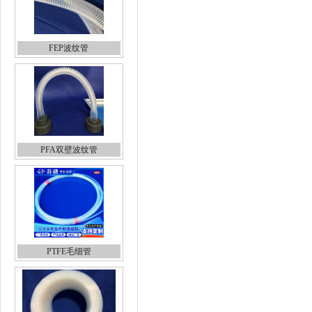
FEP波纹管
PFA双壁波纹管
PTFE毛细管