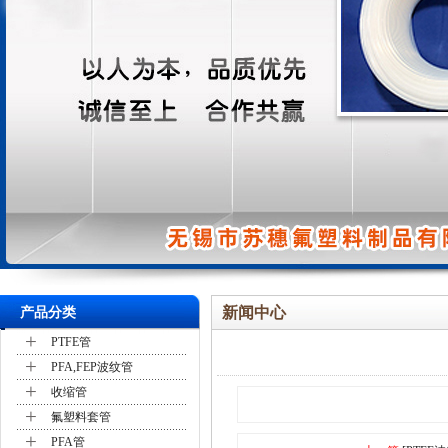
新闻中心
产品分类
+
PTFE管
+
PFA,FEP波纹管
+
收缩管
+
氟塑料套管
+
PFA管